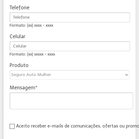
Telefone
Formato: (xx) xxxx - xxxx
Celular
Formato: (xx) xxxxx - xxxx
Produto
Mensagem
Aceito receber e-mails de comunicações, ofertas ou prom